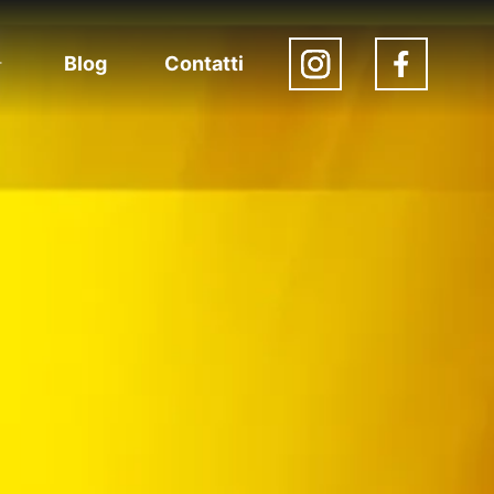
Blog
Contatti
Apri
menu