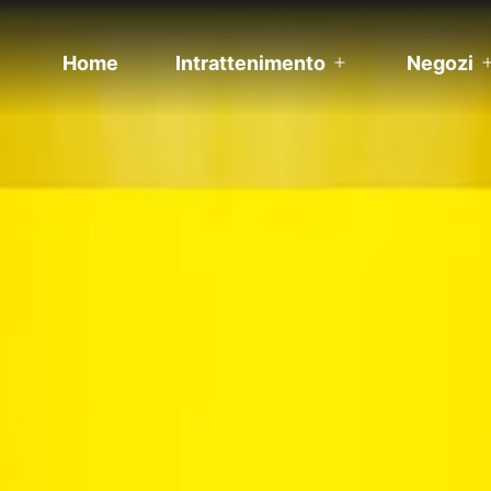
Home
Intrattenimento
Negozi
Apri
menu