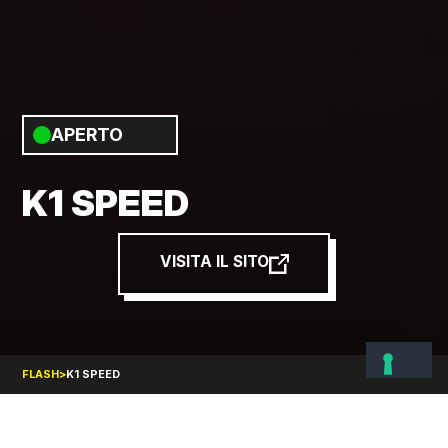
APERTO
K1 SPEED
VISITA IL SITO
>
FLASH
K1 SPEED