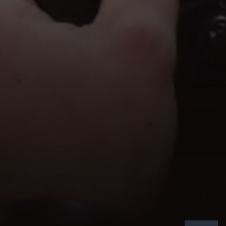
MIK SUSHI
LUN - DOM
12:00 - 15:00 / 19:00 - 23:00
FITACTIVE
LUN - DOM
00:00 - 24:00
DENTALPRO
LUN - DOM
9:00 - 20:00
ACQUA & SAPONE
LUN - DOM
9:00 - 20:00
ACTION
LUN - SAB
9:00 - 21:00
DOM
9:00 - 20:00
LUKITO
LUN - SAB
9:30 - 19:30
DOM
10:00 - 19:30